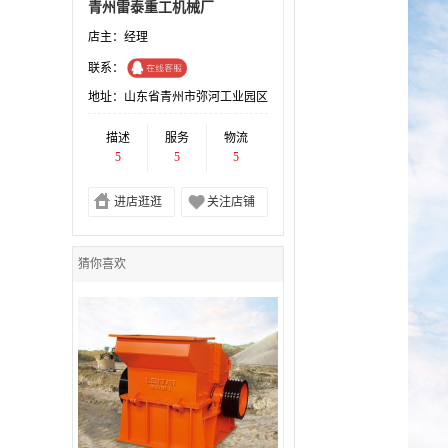
青州雷泰重工机械厂
店主：经理
联系：
地址：山东省青州市弥河工业园区
描述
服务
物流
5
5
5
进店逛逛
关注店铺
猜你喜欢