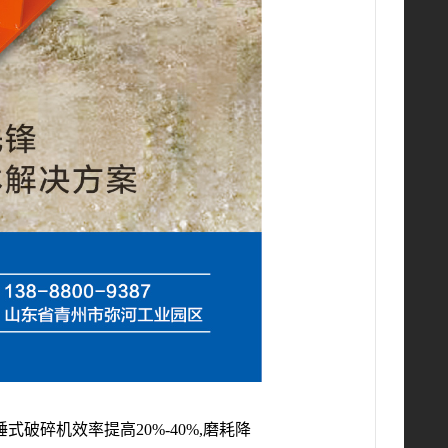
碎机效率提高20%-40%,磨耗降