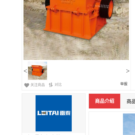
<
>
举报
对比
关注商品
商品介绍
商