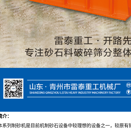
简介：
列制砂机是目前机制砂石设备中较理想的设备之一，较原有锤式破