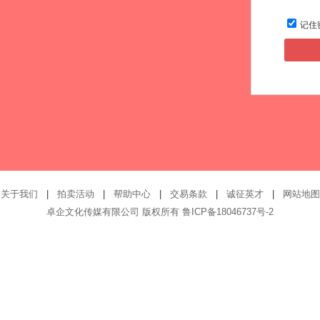
记住
关于我们
|
拍卖活动
|
帮助中心
|
交易条款
|
诚征英才
|
网站地图
卓企文化传媒有限公司 版权所有
鲁ICP备18046737号-2