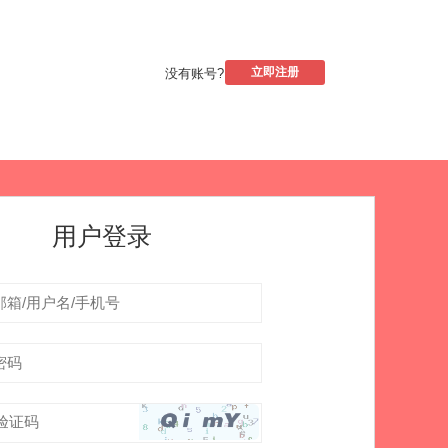
立即注册
没有账号?
用户登录