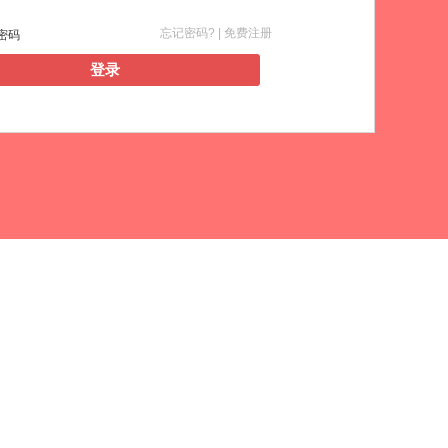
忘记密码? |
免费注册
密码
登录