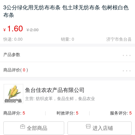
3公分绿化用无纺布布条 包土球无纺布条 包树根白色
布条
1.60
¥
¥ 2.00
快递: 0.00
销量: 0
济宁市鱼台县
···
产品参数
···
商品评价(
0
)
鱼台佳农农产品有限公司
主营: 纺织皮革，食品生鲜，食品农业
商品评分:
5
|
时效评分:
5
|
服务评分:
5
全部商品
进入店铺