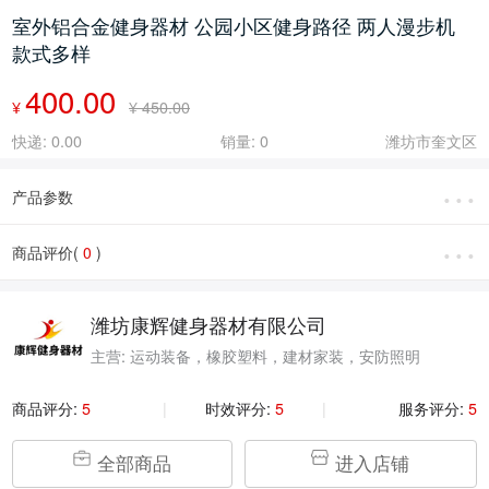
室外铝合金健身器材 公园小区健身路径 两人漫步机
款式多样
400.00
¥
¥ 450.00
快递: 0.00
销量: 0
潍坊市奎文区
···
产品参数
···
商品评价(
0
)
潍坊康辉健身器材有限公司
主营: 运动装备，橡胶塑料，建材家装，安防照明
商品评分:
5
|
时效评分:
5
|
服务评分:
5
全部商品
进入店铺