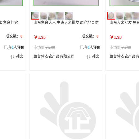
家 鱼台佳农
山东鱼台大米 生态大米批发 原产地直供
山东大米批发 鱼
成交数：
0
成交数：
0
￥1.93
￥1.93
已有
0
人评价
市场价
￥2.00
已有
0
人评价
市场价
￥2.00
对比
鱼台佳农农产品有限公司
对比
鱼台佳农农产品