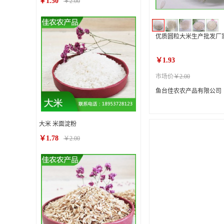
￥1.50
￥2.00
优质圆粒大米生产批发厂
￥1.93
市场价
￥2.00
鱼台佳农农产品有限公司
大米 米面淀粉
￥1.78
￥2.00