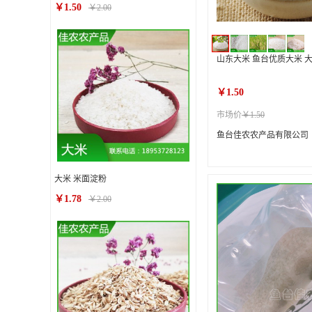
￥1.50
￥2.00
山东大米 鱼台优质大米 
￥1.50
市场价
￥1.50
鱼台佳农农产品有限公司
大米 米面淀粉
￥1.78
￥2.00