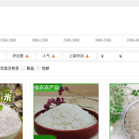
1500-2000
2000-2500
2500-3000
3000-3500
3500-4
评论数
人气
上架时间
￥
￥
-
仅显示有货
新品
包邮