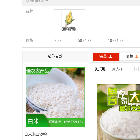
商品筛选条件
品牌：
鱼台佳农
价格：
0-500
500-1000
1000-1500
猜你喜欢
销量
价格
发货地
请选择
白米米面淀粉