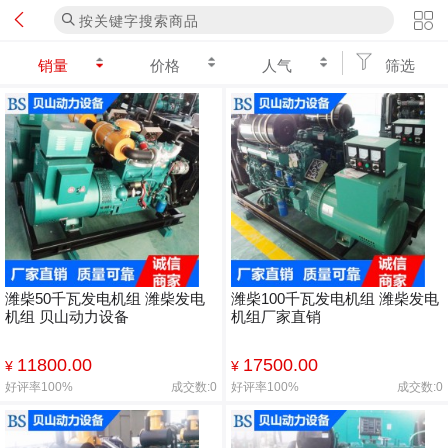
销量
价格
人气
筛选
潍柴50千瓦发电机组 潍柴发电
潍柴100千瓦发电机组 潍柴发电
机组 贝山动力设备
机组厂家直销
11800.00
17500.00
¥
¥
好评率100%
成交数:0
好评率100%
成交数:0